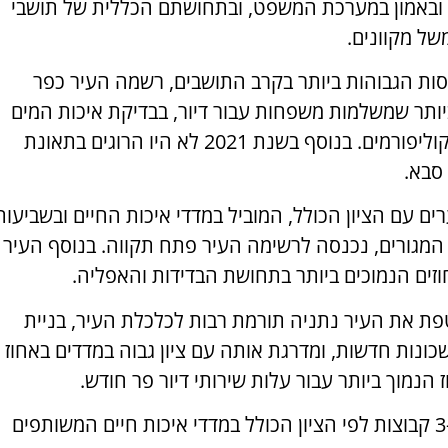
ובאמון במערכת המשפט, ובתחושתם הכללית של תושבי
ל מקוונים.
סות הגבוהות ביותר בקרב התושבים, רשמה העיר כפר
יותר שמשלמות משפחות עבור דיור, בבדיקת איכות המים
לא נמצאו חריגות בכמות הקוליפורמים. בנוסף בשנת 2021 לא היו הרוגים בתאונת
סבא.
 עם הציון הכולל, המוביל במדדי איכות החיים ובשביעות
ר המגורים, נכנסה לרשימה העיר פתח תקווה. בנוסף העיר
זים הנמוכים ביותר בתחושת הבדידות והאפליה.
ת את העיר נתניה תורמת רבות לכלכלת העיר, בניית
כונות חדשות, ומדרגת אותה עם ציון גבוה במדדים באחוז
 הנמוך ביותר עבור עלות שירותי דיור פר חודש.
דירוג 16 הערים הגדולות ב-3 קבוצות לפי הציון הכולל במדדי איכות חיים המשותפים