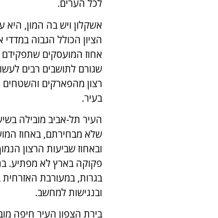
לכל הערים.
אחוז המועסקים שתפקידם ב
שגורם לתושבים רבים לעשות
רצון מהפארקים והשטחים הי
בעיר.
העיר תל-אביב מובילה בשי
שלא מבחירתם, באחוז המוע
ובאחוז שביעות הרצון הנמוך
פקוקה בארץ לא מפתיע. בנו
בגרות, במעורבת האזרחית ב
ובנגישות למחשב.
בירת הצפון העיר חיפה מוב