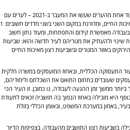
אשקלון ויש בה המון, היא עוד אחת מהערים שעשו את המעבר ב-2021 – לערים עם
עבודה מאפשרת קידום והתפתחות, ומעוד נתון חשוב
 שינוי ולהעתיק את מגוריהם לעיר חדשה והוא: שביעות
רוקים באזור המגורים ובשביעות רצון מאיכות החיים
עור התעסוקה הכללית, ובאחוז המועסקים במשרה חלקית
סקים שעובדים בתחום התואם את השכלתם ולימודיהם,
 ביותר ממשך זמן ההגעה לעבודה, נו כמובן. זו העיר הכי
סף היא מובילה באחוז הנמוך בה תושביה זכאים לתעודת
עיר, באמון במערכת המשפט, ובאומן הכללי בזולת
ילה בשביעות רצון התושבים מהעבודה, בצפיפות הדיור