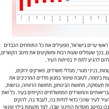
ראשי ערים בישראל, מפעילים את כל התותחים הכבדים
, בכך שעמלים שעות רבות ומשקיעים את מיטב הקשרים,
להם להגיע לתת יד בפיתוח העיר.
מות, בניני מגורי, מגדלי משרדים, פארקים ירוקים,
ילים מערך סיור 24 שעות ביממה, לטובת שיפור במגוון מדדים המרכיבים את
ות תעסוקה, תחושת הביטחון, תחושת הרווחה, נגישות,
בריאותיים והמשרדים הממשלתיים הקיימים בעיר. כל זאת
יר לעיר שהכי כדאי לחיות בה, לעבוד בה, להקים
ו במיטב מוסדות החינוך שבה, לצד מקומות בילוי ופנאי