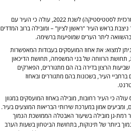
מנתוני הלמ"ס (הלשכה המרכזית לסטטיסטיקה) לשנת 2022, עולה כי העיר עם
ניצבת בראש העיר "ראשון לציון" – ומובילה ברוב המדדים
בהשוואה ליתר הערים שמופיעות ברשימה.
ניתן למצוא: את אחוז המועסקים בעבודות המאפשרות
 תחושת הרווחה של בני המשפחה, תחושת הדיכאון
, שביעות הרצון בדירה בה הם מתגוררים, הפארקים
ברחביי העיר, בשכונות בהם מתגוררים ובאחוז
רנט.
לה כי העיר רחובות, מובילה באחוז המועסקים במגוון
 ומביעים אמון במערכת שירותי הבריאות המוצעים בעיר.
יר רמת-גן מובילה בשיעור האבטלה הממושכת הנמוך
מוך ביותר של תינוקות, בתחושת הביטחון בשעות הערב