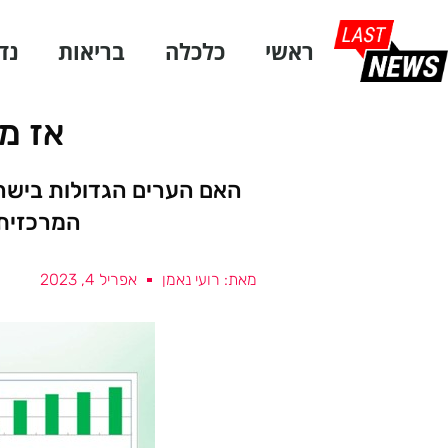
ראשי
כלכלה
בריאות
נד
אז מי
האם הערים הגדולות בישרא
המרכזית 
מאת: רועי נאמן
אפריל 4, 2023