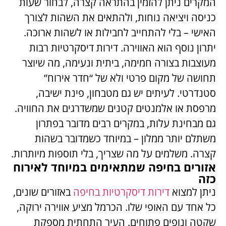
המקרים ניתן להזמין בהתראה קצרה, לבחור שעות
כניסה ויציאה נוחות, ולהתאים את השהות לצורך
האישי – בלי להתחייב לחבילות או לשהות ארוכה.
יתרון נוסף הוא האווירה. דירות דיסקרטיות רבות
מעוצבות בצורה חמימה, ביתית ונעימה, מה שיוצר
תחושה של מקום פרטי ולא של “חדר אירוח”
סטנדרטי. לעיתים יש גם מטבחון, פינת ישיבה,
מרפסת או אלמנטים קטנים שמשדרגים את החוויה.
גם מבחינת עלות, במקרים רבים מדובר בפתרון
משתלם יותר ממלון – במיוחד כשמדובר בשהות
קצרה. משלמים על מה שצריך, בלי תוספות מיותרות.
אזורים בחיפה שמתאימים במיוחד לאירוח
כזה
ניתן למצוא
דירות דיסקרטיות בחיפה
באזורים שונים,
כל אחד עם האופי שלו. הכרמל מציע אווירה ירוקה,
שקטה ונופים פתוחים. העיר התחתית מספקת