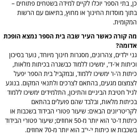
כן, בתי הספר יוכלו לקיים למידה בשטחים פתוחים –
בתוך מוסדות החינוך או מחוץ, בתיאום עם הרשות
המקומית.
מה קורה כאשר העיר שבה בית הספר נמצא הופכת
אדומה?
גני ילדים, צהרונים, מסגרות חינוך מיוחד, נוער בסיכון
וכיתות א'-ד', ימשיכו ללמוד כבשגרה בכיתות מלאות,
כיתות ה'-ו' ימשיכו ללמוד, ובמקביל בית הספר יפעל
לצמצום מגעים, בהתאם לצרכים ולתנאי המקום. בנוגע
לגיל חטיבת הביניים והתיכון, התלמידים ימשיכו ללמוד
בכיתות מלאות, ובלבד שהם פועלים בהתאם
לקריטריונים הבאים: שיעור פטורי הבידוד בשכבות או
כיתות ז'-ט' הוא יותר מ-50 אחוזים; שיעור פטורי הבידוד
בשכבות או כיתות י'-י"ב הוא יותר מ-70 אחוזים.