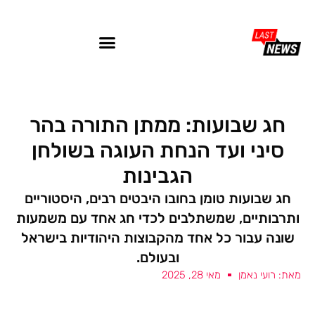
חג שבועות: ממתן התורה בהר
סיני ועד הנחת העוגה בשולחן
הגבינות
חג שבועות טומן בחובו היבטים רבים, היסטוריים
ותרבותיים, שמשתלבים לכדי חג אחד עם משמעות
שונה עבור כל אחד מהקבוצות היהודיות בישראל
ובעולם.
מאת: רועי נאמן
מאי 28, 2025