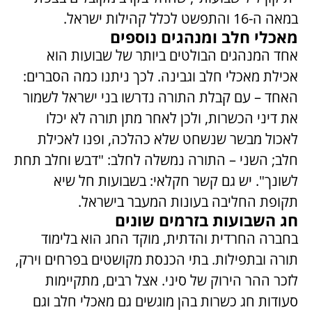
במאה ה-16 והתפשט לכלל קהילות ישראל.
מאכלי חלב ומנהגים נוספים
אחד המנהגים הבולטים ביותר של שבועות הוא
אכילת מאכלי חלב וגבינה. לכך ניתנו כמה הסברים:
האחד – עם קבלת התורה נדרשו בני ישראל לשמור
את דיני הכשרות, ולכן לאחר מתן תורה לא יכלו
לאכול מבשר שנשחט שלא כהלכה, ופנו לאכילת
חלב; השני – התורה נמשלה לחלב: "דבש וחלב תחת
לשונך". יש גם קשר חקלאי: בשבועות חל שיא
תקופת החליבה בעונות המעבר בישראל.
חג השבועות בזרמים שונים
בחברה החרדית והדתית, מוקד החג הוא בלימוד
תורה ובתפילות. בתי הכנסת מקושטים בפרחים וירק,
לזכר ההר הירוק של סיני. אצל רבים, מתקיימות
סעודות חג כשרות בהן מוגשים גם מאכלי חלב וגם