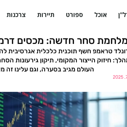
ל"ן
אוכל
ספורט
תיירות
צרכנות
לחמת סחר חדשה: מכסים דרמטי
ונלד טראמפ חשף תוכנית כלכלית אגרסיבית לה
ך: חיזוק הייצור המקומי, תיקון גירעונות הסח
העולם מגיב בסערה, וגם עלינו זה מ