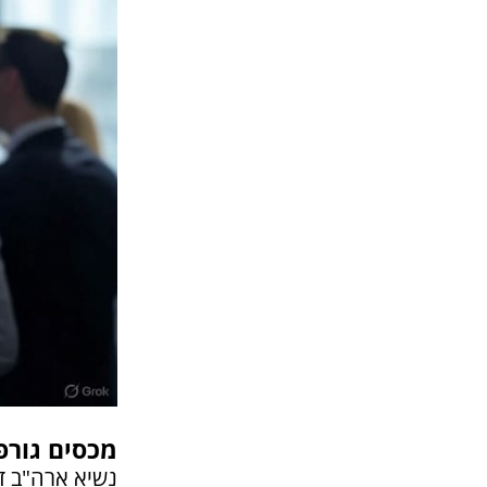
מכסים גורפ
נשיא ארה"ב ד