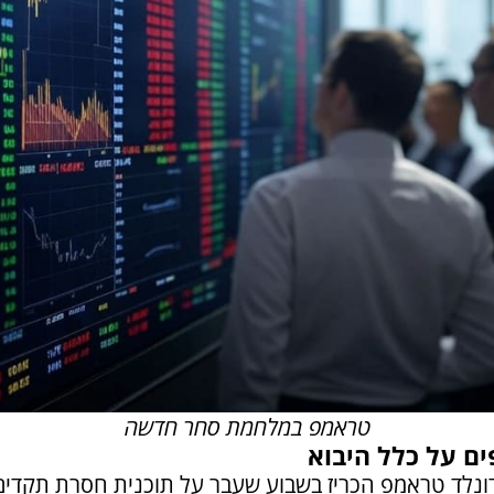
טראמפ במלחמת סחר חדשה
ים על כלל היבוא
ונלד טראמפ הכריז בשבוע שעבר על תוכנית חסרת תקדים