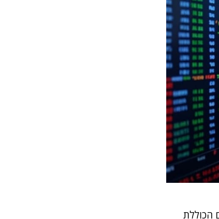
 הכוללת