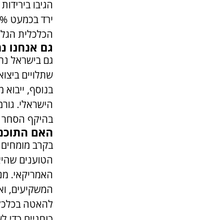
הכלכלית הגלו
גם אנחנו נ
גם בישראל נרש
שתלויים ביצו
בנוסף, ייבוא 
הישראלי. גור
בהיקף הסחר מ
האם התוכנ
בקרב מומחים כ
הטוענים שהיא
האמריקאי. מנג
המשקיעים, וא
להאטה בכלכלה 
כוחניים כדי 