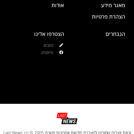
מאגר מידע
אודות
הצהרת פרטיות
הנבחרים
הצטרפו אלינו
כתבים
פייסבוק
זכויות יוצרים שמורים למערכת חדשות אחרונות משנת 2005 © Last News co