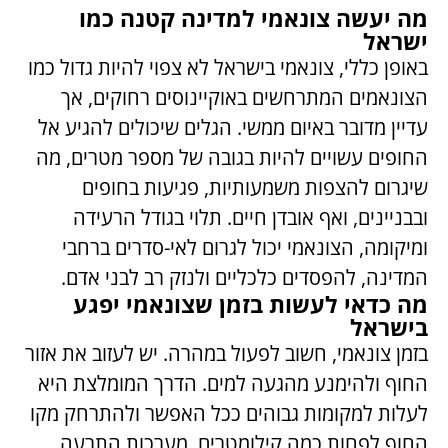
מה יעשה צונאמי למדינה קטנה כמו
ישראל
באופן כללי, צונאמי בישראל לא צפוי להיות גדול כמו
הצונאמים המתרחשים באוקיינוסים רחוקים, אך
עדיין מדובר באיום ממשי. הגלים שיכולים להגיע אל
החופים עשויים להיות בגובה של מספר מטרים, מה
שיגרום להצפות משמעותיות, פגיעות בחופים
ובבניינים, ואף אובדן חיים. תלוי בגודל הרעידה
ומיקומה, הצונאמי יכול לגרום לאי-סדרים ברחבי
המדינה, להפסדים כלכליים ולנזק רב לבני אדם.
מה כדאי לעשות בזמן שצונאמי יפגע
בישראל
בזמן צונאמי, חשוב לפעול במהרה. יש לעזוב את אזור
החוף ולהימנע מהגעה למים. הדרך המומלצת היא
לעלות למקומות גבוהים ככל האפשר ולהתרחק מקו
החוף לפחות כמה קילומטרים. מערכות התרעה