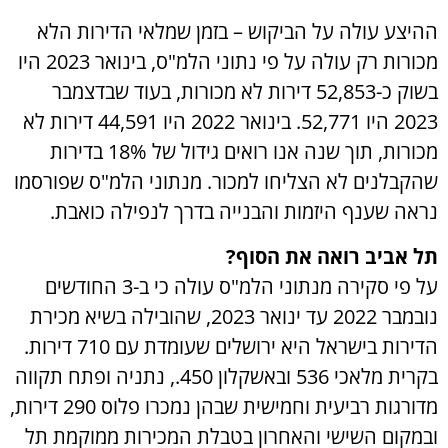
ההיצע עולה על הביקוש – בזמן שמלאי הדירות הלא
מכורות רק עולה על פי נתוני הלמ"ס, בינואר 2023 היו
בשוק כ-52,853 דירות לא מכורות, בעוד שבדצמבר
2023 היו 52,771. בינואר 2022 היו 44,591 דירות לא
מכורות, תוך שנה אנו רואים גידול של 18% בדירות
שהקבלנים לא הצליחו למכור. מנתוני הלמ"ס שפורסמו
נראה שענף היזמות והבנייה בדרך לנפילה כואבת.
תל אביב רואה את הסוף?
על פי סקירה מנתוני הלמ"ס עולה כי ב-3 החודשים
נובמבר 2022 עד ינואר 2023, שהובילה בשיא מכירת
הדירות בישראל היא ירושלים שעומדת עם 710 דירות.
בקרית מלאכי 536 ובאשקלון 450., נתניה ופתח תקווה
מדורגות רביעית וחמישית שבהן נמכרו פלוס 290 דירות,
ובמקום השישי והאחרון בטבלת המכירות ממוקמת תל