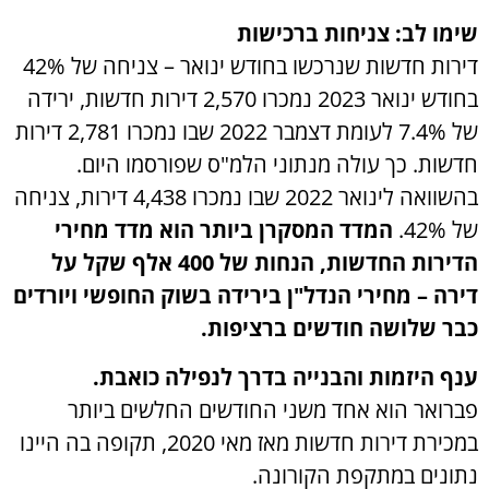
שימו לב: צניחות ברכישות
דירות חדשות שנרכשו בחודש ינואר – צניחה של 42%
בחודש ינואר 2023 נמכרו 2,570 דירות חדשות, ירידה
של 7.4% לעומת דצמבר 2022 שבו נמכרו 2,781 דירות
חדשות. כך עולה מנתוני הלמ"ס שפורסמו היום.
בהשוואה לינואר 2022 שבו נמכרו 4,438 דירות, צניחה
של 42%.
המדד המסקרן ביותר הוא מדד מחירי
הדירות החדשות, הנחות של 400 אלף שקל על
דירה – מחירי הנדל"ן בירידה בשוק החופשי ויורדים
כבר שלושה חודשים ברציפות.
ענף היזמות והבנייה בדרך לנפילה כואבת.
פברואר הוא אחד משני החודשים החלשים ביותר
במכירת דירות חדשות מאז מאי 2020, תקופה בה היינו
נתונים במתקפת הקורונה.