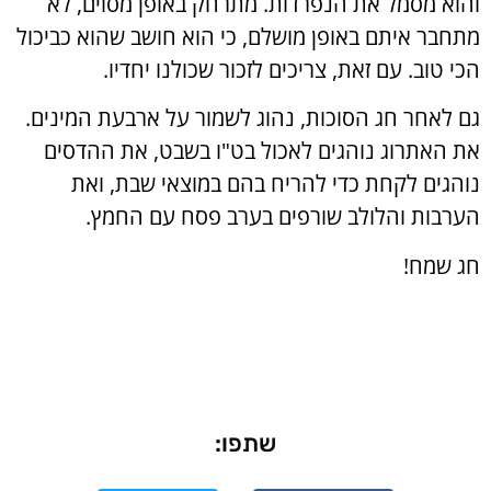
והוא מסמל את הנפרדות. מתרחק באופן מסוים, לא
מתחבר איתם באופן מושלם, כי הוא חושב שהוא כביכול
הכי טוב. עם זאת, צריכים לזכור שכולנו יחדיו.
גם לאחר חג הסוכות, נהוג לשמור על ארבעת המינים.
את האתרוג נוהגים לאכול בט"ו בשבט, את ההדסים
נוהגים לקחת כדי להריח בהם במוצאי שבת, ואת
הערבות והלולב שורפים בערב פסח עם החמץ.
חג שמח!
שתפו: