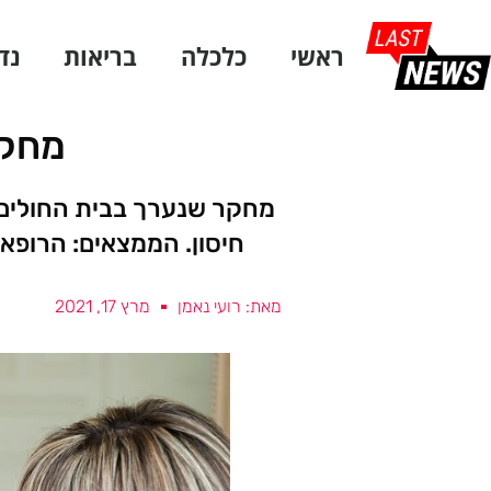
ראשי
כלכלה
בריאות
נד
מחקר
מחקר שנערך בבית החולים 
חיסון. הממצאים: הרופאי
מאת: רועי נאמן
מרץ 17, 2021