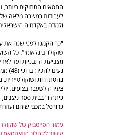
החטאים המתוקים ביותר, ו
לעבודות במשרה מלאה של כ
ולמדה באקדמיה הישראלית 
"כך הקמנו לפני שנה את ע
שוקולד בינלאומי". כל השוק
מצביעת התבניות ועד לאריז
כיתה ד' בבית ספר ניצנים
כדורסל במכבי שוהם ועוזר
עמוד הפייסבוק של שוקולד ל
קישור לקטלוג הוואטסאפ של