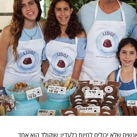
נשים שלא יכולים לחיות בלעדיו: שוקולד הוא אחד