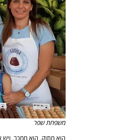
משפחת שפר
הוא מתוק, הוא ממכר, ויש א