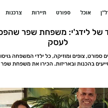
ל"ן
אוכל
ספורט
תיירות
צרכנות
של לידג'י: משפחת שפר שהפכה
לעסק
ים ספורט, צופים ומוזיקה, כל ילדי המשפחה גויס
ייעים בהכנות ובאריזות. הכירו את משפחת שפר