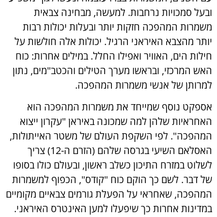
ובעל סמכויות נרחבות. למעשה, מבחינה צבאית
משמרות המהפכה חזקות יותר ובעלות יכולות רבות
יותר מהצבא האיראני הרגיל. יכולות אלה חולשות על
חילות הים, האוויר ואפילו החלל. במילים אחרות: כוח
האש המרכזי, ובראשו מערך הטילים והכטב"מים, נתון
למרותן של אנשי משמרות המהפכה.
אספקט נוסף שמייחד את משמרות המהפכה הוא
האחראיות שלהן למה שמכונה באיראן "עקרון ייצוא
המהפכה". לפי השקפת העולם של משטר האייתולות,
האסלאם השיעי בגרסה שלהם (הזרם ה-12) צריך
לשלוט במזרח התיכון כשלב ראשון, ובעולם כולו בסופו
של דבר. לשם כך הוקם כוח "קודס", הכפוף למשמרות
המהפכה, שאחראי על הפעלת גורמים צבאיים מקומיים
במדינות אחרות כך שיפעלו למען האינטרס האיראני.