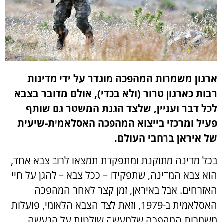
ארגון משמרות המהפכה מוגדר על ידי מדינות
רבות כארגון טרור (ולא בכדי), אולם מדובר בצבא
לכל דבר ועניין, שלצד הגנת המשטר גם שותף
פעיל ומרכזי בייצוא המהפכה האסלאמית-שיעית
של איראן ברחבי העולם.
בכל מדינה מתוקנת ומתפקדת תמצאו לרוב צבא אחד,
הוא צבא המדינה, שתפקידו – ככל צבא – להגן על חיי
האזרחים. אבל באיראן, זמן קצר לאחר המהפכה
האסלאמית ב-1979, וזאת לצד הצבא הלאומי, פועלות
משמרות המהפכה שלמעשה שולטות על הנעשה