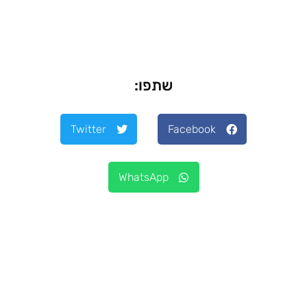
שתפו:
Twitter
Facebook
WhatsApp