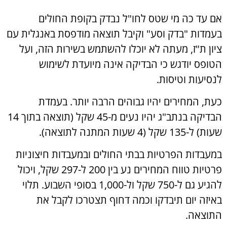
אם עד כה מי שטס לחו"ל נבדק בקופת החולים
בעמדות "בדק וסע" וקיבל תוצאה מודפסת באנגלית עם
ציון ת"ז, מעתה לא יוכלו להשתמש בשירות הזה, ועל
הטופס יודגש כי הבדיקה אינה מיועדת לשימוש
לנסיעות וטיסות.
כעת, המחירים יהיו גבוהים הרבה יותר. בעמדת
הבדיקה בנתב"ג יהיו נעים מ-45 שקל (תוצאה בתוך 14
שעות) ל-135 שקל (4 שעות המתנה לתוצאה).
במעבדות הפרטיות בבתי החולים ובמעבדות חיצוניות
פרטיות טווח המחירים נע בין 200 ל-297 שקל, ויכול
להגיע גם ל-750 שקל ול-1,000 בסופי השבוע. תלוי
באיזה יום תיבדקו וכמה דחוף תצטרכו לקבל את
התוצאה.