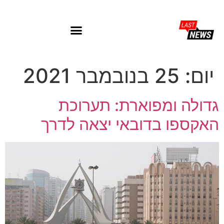
יום:
25 בנובמבר 2021
גדולה ומפוארת: תערוכת
האקספו בדובאי יצאה לדרך