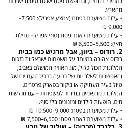
במחירים נוחים, ובחופשת פסח יש גם טיסות ישירות
מהארץ.
• עלות משוערת בפסח (אמצע אפריל): 7,500–
9,000 ₪
• עלות משוערת לאחר פסח (סוף אפריל–תחילת
מאי): 5,500–6,500 ₪
2. רודוס – ביוון, אבל מרגיש כמו בבית
רודוס אהובה במיוחד על משפחות ישראליות בזכות
המלונות הכול כלול, מזג האוויר המושלם באביב,
והאפשרות לשלב יום של רגיעה בבריכה עם יום של
טיול בעיר העתיקה או ביקור בפארק פרפרים.
המלונות מותאמים במיוחד למשפחות – עם מגלשות
מים, הופעות לילדים ומזנונים בלי סוף.
• עלות משוערת בפסח: 9,000–10,500 ₪
• עלות משוערת לאחר פסח: 6,500–7,500 ₪
3. בלגרד (סרביה) – שילוב של טבע,