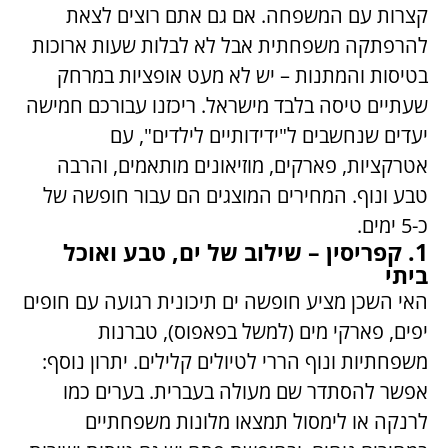
קצרות עם המשפחה. אם גם אתם רוצים לצאת
להרפתקה משפחתית אבל לא לבלות שעות ארוכות
בטיסות והמתנות – יש לא מעט אופציות במרחק
שעתיים טיסה בלבד מישראל. ריכזנו עבורכם חמישה
יעדים שנחשבים ל"ידידותיים לילדים", עם
אטרקציות, פארקים, מוזיאונים מותאמים, והרבה
טבע ונוף. המחירים המוצגים הם עבור חופשה של
כ-5 ימים.
1. קפריסין – שילוב של ים, טבע ואוכל
ביתי
האי השכן מציע חופשה ים תיכונית רגועה עם חופים
יפים, פארקי מים (למשל בפאפוס), טברנות
משפחתיות ונוף הררי לטיולים קלילים. יתרון נוסף:
אפשר להסתדר שם מעולה בעברית. בערים כמו
לרנקה או לימסול תמצאו מלונות משפחתיים