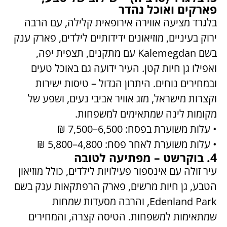
פארקים ואוכל נהדר
בלגרד מציעה אווירה אירופאית קלילה, עם הרבה
ירוק בעיניים, מוזיאונים ידידותיים לילדים, פארק ענק
בשם Kalemegdan עם מתקנים, תצפית יפה,
ואפילו גן חיות קטן. העיר ידועה גם באוכל טעים
ובמחירים נוחים. היתרון הגדול – טיסות ישירות
וקצרות מישראל, מזג אוויר אביבי נעים, ושפע של
מקומות לינה שמתאימים למשפחות.
• עלות משוערת בפסח: 6,500–7,500 ₪
• עלות משוערת לאחר פסח: 4,800–5,800 ₪
4. בוקרשט – מפתיעה לטובה
עיר זולה עם אינספור פעילויות לילדים, כולל מוזיאון
הטבע, גן חיות מרשים, פארק הרפתקאות ענק בשם
Edenland Park, והרבה מסעדות שמחות
שמתאימות למשפחות. הטיסה קצרה, והמחירים