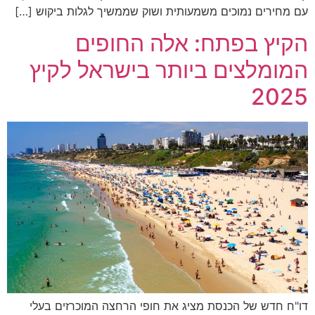
עם מחירים נמוכים משמעותית ושוק שממשיך לגלות ביקוש […]
הקיץ בפתח: אלה החופים
המומלצים ביותר בישראל לקיץ
2025
דו"ח חדש של הכנסת מציג את חופי הרחצה המוכרזים בעלי