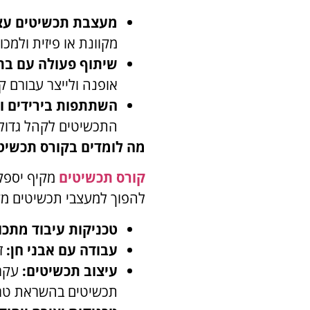
מעצבת תכשיטים עצ
מקוונת או פיזית ולמכ
שיתוף פעולה עם בתי
אופנה ולייצר עבורם קו
השתתפות בירידים ו
התכשיטים לקהל גדול 
מה לומדים בקורס תכשיט
קורס תכשיטים
מקיף יספק
להפוך למעצבי תכשיטים מקצו
טכניקות עיבוד מתכו
עבודה עם אבני חן:
זי
עיצוב תכשיטים:
עקרו
תכשיטים בהשראת טרנ