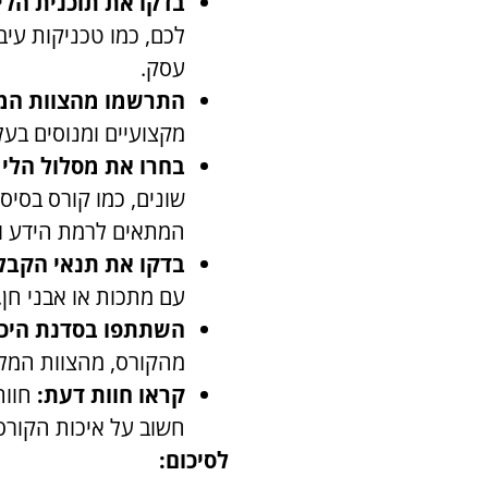
בדקו את תוכנית הלי
לכם, כמו טכניקות עיב
עסק.
התרשמו מהצוות המ
מקצועיים ומנוסים בעל
בחרו את מסלול הלי
שונים, כמו קורס בסיס
המתאים לרמת הידע וה
בדקו את תנאי הקבל
עם מתכות או אבני חן
השתתפו בסדנת היכר
מהקורס, מהצוות המל
קראו חוות דעת:
חוות
חשוב על איכות הקורס
לסיכום: