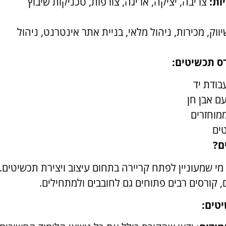
ות:
צריבה, יציקה, אריגה, צורפות, טכניקות שיבוץ
ווק, מכירות, ניהול מלאי, בניית אתר אינטרנט, ניהול
ס תכשיטים:
בודת יד
ם אבן חן
מוחזרים
טים
ם?
י שמעוניין לפתח קריירה בתחום עיצוב ויצירת תכשיטים.
דם, קורסים רבים פתוחים גם לחובבים ולמתחילים.
טים: