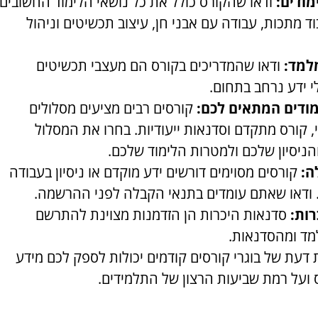
מודים:
ודאו שהקורס כולל את כל נושאי הלימוד החשובים
וד מתכות, עבודה עם אבני חן, עיצוב תכשיטים וניהול
למד:
ודאו שהמדריכים בקורס הם מעצבי תכשיטים
י ידע נרחב בתחום.
מודים המתאים לכם:
קורסים רבים מציעים מסלולים
י, קורס מתקדם וסדנאות ייעודיות. בחרו את המסלול
ניסיון שלכם ולמטרות הלימוד שלכם.
ה:
קורסים מסוימים דורשים ידע מוקדם או ניסיון בעבודה
. ודאו שאתם עומדים בתנאי הקבלה לפני ההרשמה.
ות:
סדנאות היכרות הן הזדמנות מצוינת להתרשם
מד ומהסדנאות.
 דעת של בוגרי קורסים קודמים יכולות לספק לכם מידע
 ועל רמת שביעות הרצון של התלמידים.