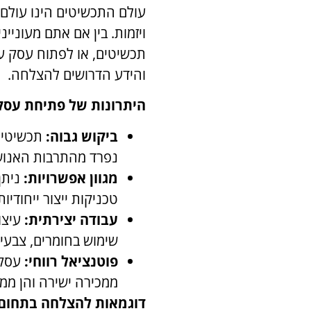
עולם התכשיטים הינו עולם 
ויזמות. בין אם אתם מעוניי
תכשיטים, או לפתוח עסק ע
והידע הדרושים להצלחה.
היתרונות של פתיחת עסק
ביקוש גבוה:
תכשיטים 
נפרד מהתרבות האנוש
מגוון אפשרויות:
ניתן
טכניקות ייצור ייחודיות 
עבודה יצירתית:
עיצוב
שימוש בחומרים, צבעים
פוטנציאל רווחי:
עסק 
ממכירה ישירה והן ממכ
דוגמאות להצלחה בתחום