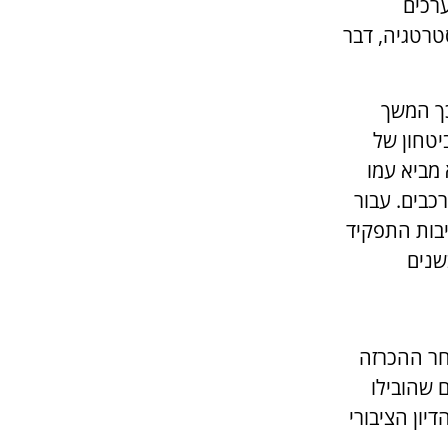
רכים
טרטגיה, דבר
כך המשך
יטחון של
מביא עמו
רכבים. עבור
יבות התפקיד
שנים
אחר ההכרזה
 שהובילו
יון הציבורי