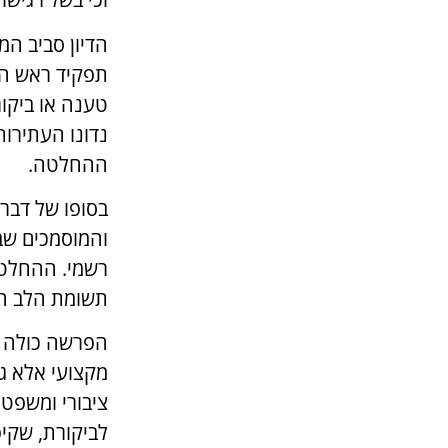
הדיון סביב המ
תפקיד ראש המ
טענה או ביקו
נדונו העתירות
ההחלטה.
בסופו של דבר,
והמוסמכים שב
רשמי. ההחלטה
תשומת הלב הצ
הפרשה כולה ה
מקצועי אלא גם
ציבורי ומשפט
לביקורת, שקיפ