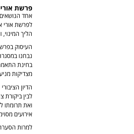
פרשת אורי 
אחד הנושאים ש
לפרשת אורי א
הליך המינוי,
העיסוק בפרשה
נבחנו במסגרת 
בחינת התאמתו 
מצדיקות מניעת
הדיון הציבורי
לבין ביקורת צ
ואת תרומתו למ
אירועים מסוימ
למרות הסערה 