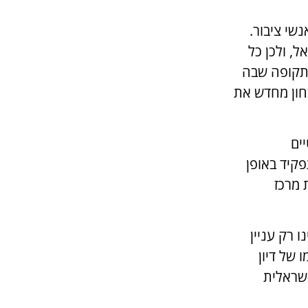
שי ציבור.
, ולכן כל
התקופה שבה
בחון מחדש את
ים
קיד באופן
 מרכז
 רק עניין
 של דיון
ישראלית