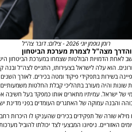
רומן גופמן יוני 2026 - צילום: דובר צה"ל
 והדרך מצה"ל לצמרת מערכת הביטחון
חשב לאחת הדמויות הבולטות שצמחו במערכת הביטחון הי
נים. הוא עלה לישראל בצעירותו, התגייס לצה"ל ובנה ק
נה בשירות בתפקידי פיקוד ומטה בכירים. לאורך השנים ר
ות שונות והיה מעורב בתהליכי קבלת החלטות משמעותיים 
מי של ישראל. עמיתיו מתארים אותו כמפקד בעל חשיבה א
גבוהה והבנה עמוקה של האתגרים העומדים בפני מדינת יש
 מילא שורה של תפקידים בכירים שהעניקו לו היכרות רחב
מים האזוריים. ניסיונו המבצעי לצד יכולתו להוביל מערכות