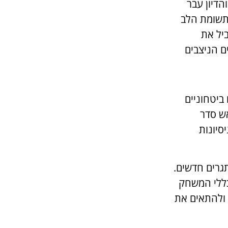
דיון עבר
 תשומת הלב
יל את
ם הניצבים
ביטחוניים
אש סדר
סיונות
תגרים חדשים.
כללי המשחק
 ולהתאים את