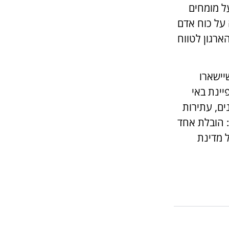
ל מומחים
 על כוח אדם
ארגון לטווח
יישארו
יינת באי
ים, עתירות
: הובלת אחד
 מדינת