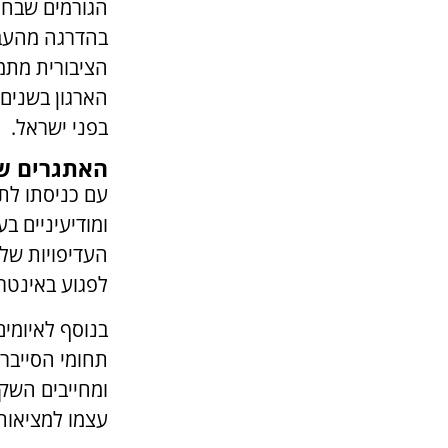
הגורמים שבחנ
בהדרגה מהעבר
הציבורית מתמק
הארגון בשנים 
בפני ישראל.
האתגרים שמ
עם כניסתו לתפ
ומודיעיניים ב
העדיפויות של 
לפגוע באינטר
בנוסף לאיומים
תחומי הסייבר
ומחייבים השק
עצמו למציאות 