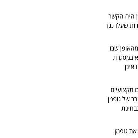
מן היה הקשר
ות שעלו נגד
האופן שבו
שא במסגרת
אינן
 מקצועיים
רב של גופמן
בבחינת
ת גופמן.