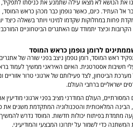
ו את הנושא לא מצאו עילה שתמנע את כניסתו לתפקיד, וה
 אל העתיד. כיום, כאשר גופמן כבר מכהן כראש המוסד,
דת פחות במחלוקות שקדמו למינוי ויותר בשאלה כיצד יוב
הקרובות וכיצד יתמודד עם האתגרים הביטחוניים המורכבי
מתינים לרומן גופמן כראש המוסד
קיד ראש המוסד, רומן גופמן ניצב בפני שורה של אתגרים 
עלי חשיבות אסטרטגית. האיום האיראני ממשיך לעמוד בר
מערכת הביטחון, לצד פעילותם של ארגוני טרור אזוריים וני
סים ישראליים ברחבי העולם.
 המסורתיים, העולם המודרני מציב בפני ארגוני מודיעין א
, הבינה המלאכותית והטכנולוגיה המתקדמת משנים את 
עה מתמדת בפיתוח יכולות חדשות. המוסד נדרש להמשיך
המשתנה כדי לשמור על יתרונו המבצעי והמודיעיני.