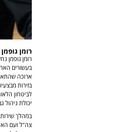
רומן גופמן
רומן גופמן נ
בעשורים האחרו
ארוכה שהתאפיי
בזירות מבצעי
לביטחון הלאו
יכולת ניהול 
במהלך שירותו
צה"ל ועם האיו