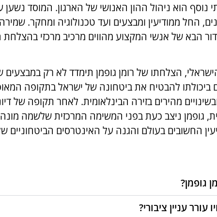
נוסף הוא ניהול ההון האנושי של הארגון. המוסד נשען ע
ים, החל ממודיעין ומבצעים ועד טכנולוגיה ומחקר. שמירה
הדור הבא של אנשי המקצוע מהווים מרכיב מרכזי בהצלחת ה
ישראלי, הצלחתו של רומן גופמן תימדד לא רק במבצעים ש
ם ביכולתו להבטיח את ביטחונה של ישראל בתקופה המאופ
ובשינויים מהירים בזירה הבינלאומית. לאחר תקופה של דיונ
רית, גופמן ניצב כעת בפני המשימה המרכזית שלשמה מונה
עין החשובים בעולם והגנה על האינטרסים הביטחוניים של
ן גופמן?
ו עורר עניין ציבורי?