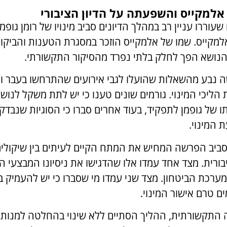
אלמקייס והשפעתה על הדיון הציבורי
עוררו עניין רב במהלך הדיונים סביב מינויו של רומן גופ
למקייס. שמו של אלמקייס הוזכר במסגרת הטענות והביקור
 והנושא הפך לחלק בלתי נפרד מהסיקור התקשורתי.
 נבע מהשאלות שהועלו לגבי אירועים שהתרחשו בעבר ומ
הליכי המינוי. גורמים שונים טענו כי יש לתת משקל לנו
של גופמן לתפקיד, בעוד אחרים סברו כי הסוגיות שנבדקו 
 המינוי.
 סביב הפרשה המחיש את המתח הקיים לעיתים בין שיקולים
יבורית. מצד אחד עמדו אלו שהדגישו את ניסיונו המבצעי ה
ערכת הביטחון. מצד שני עמדו מי שסברו כי יש להעמיק 
ים טרם אישור המינוי.
התקשורתית, ההליך הסתיים ללא שינוי בהחלטה למנות א