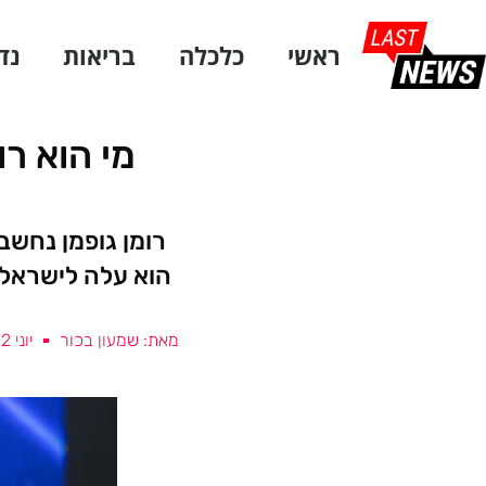
ראשי
כלכלה
בריאות
נד
מי הוא ר
רומן גופמן נחש
הוא עלה לישראל 
מאת: שמעון בכור
יוני 22, 2026