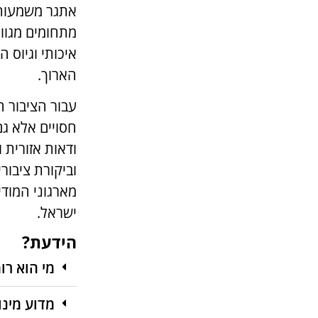
אתגר משמעותי 
מתחומים מגוונ
איכותי וגיוס 
הארוך.
עבור הציבור ה
חסויים אלא ג
ודאות אזורית 
וביקורת ציבו
מארגוני המודי
ישראל.
הידעת?
מי הוא רומ
מדוע מינוי