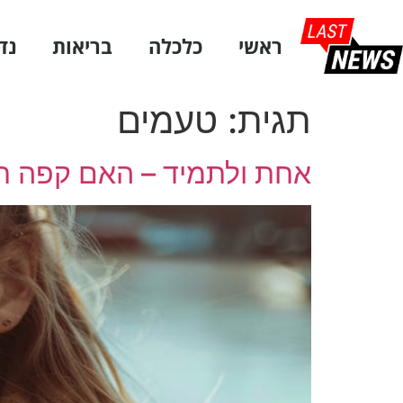
ראשי
כלכלה
בריאות
נד
תגית:
טעמים
אחת ולתמיד – האם קפה רע 