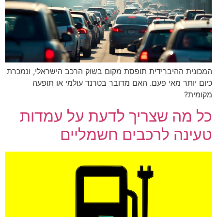
המכונית ההיברידית תופסת מקום בשוק הרכב הישראלי, ונמכרת
כיום יותר מאי פעם. האם מדובר בטרנד עולמי או תופעה
מקומית?
כל מה שצריך לדעת על עמדות
טעינה לרכבים חשמליים