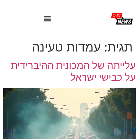
תגית:
עמדות טעינה
עלייתה של המכונית ההיברידית
על כבישי ישראל