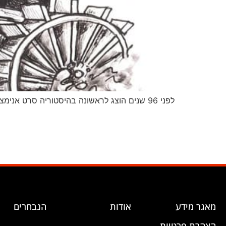
לפני 96 שנים הוצג לראשונה בהיסטוריה סרט אנימציה ששילב בהצלחה קול ומוזיקה עם דמויות מצוירות, והציג לעולם את הדמות האהובה – מיקי מאוס.
מאגר מידע
אודות
הנבחרים
הצהרת פרטיות