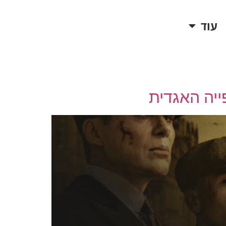
עוד
ייה האגדית