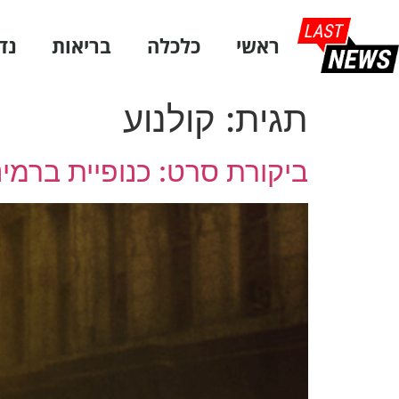
ראשי
כלכלה
בריאות
נד
תגית:
קולנוע
ביקורת סרט: כנופיית ברמינ