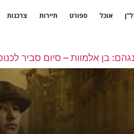
ל"ן
אוכל
ספורט
תיירות
צרכנות
גהם: בן אלמוות – סיום סביר לכנופ