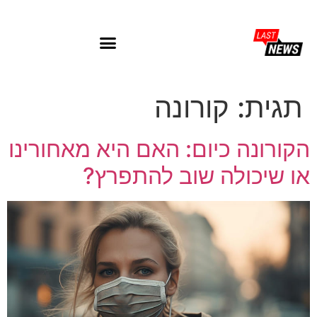
תגית:
קורונה
הקורונה כיום: האם היא מאחורינו
או שיכולה שוב להתפרץ?