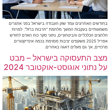
בחודשים האחרונים עמד שוק העבודה בישראל בפני אתגרים
משמעותיים בעקבות המשך מלחמת "חרבות ברזל". למרות
הלחצים הכלכליים והביטחוניים, נתוני סקר כוח האדם לחודש
אפריל 2025 משקפים יציבות מסוימת בכמה אינדיקטורים
מרכזיים, אך גם מעלים דאגה באחרים.
מצב התעסוקה בישראל – מבט
על נתוני אוגוסט-אוקטובר 2024