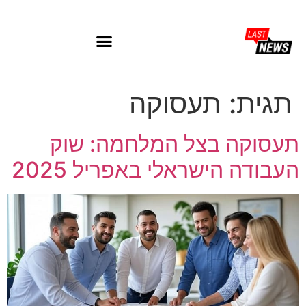
תגית:
תעסוקה
תעסוקה בצל המלחמה: שוק
העבודה הישראלי באפריל 2025