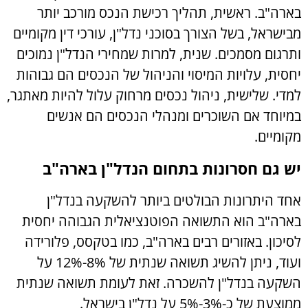
בארה"ב. ראשית, תהליך רכישת הנכס מורכב יותר
מבישראל, בשל הצורך בסוכני נדל"ן, עורכי דין מקומיים
ותרגום מסמכים. שנית, למרות שמחירי הנדל"ן נמוכים
יחסית, עלויות המיסוי והניהול של הנכסים הם גבוהות
למדי. שלישית, ניהול נכסים מרחוק עלול להיות מאתגר,
במיוחד אם השוכרים ומנהלי הנכסים הם אנשים
מקומיים.
יש גם חסרונות בתחום הנדל"ן בארה"ב
אחד היתרונות הבולטים ביותר להשקעה בנדל"ן
בארה"ב הוא התשואה הפוטנציאלית הגבוהה יחסית
לסיכון. באזורים רבים בארה"ב, כמו בטקסס, פלורידה
ועוד, ניתן להשיג תשואה שנתית של 8%-12% על
השקעה בנדל"ן להשכרה. זאת לעומת תשואה שנתית
ממוצעת של כ-3%-5% על נדל"ן בישראל.