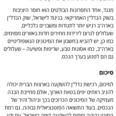
מנגד, אחד החסרונות הבולטים הוא חוסר היציבות
בשוק הנדל"ן האמריקאי. בניגוד לישראל, שוק הנדל"ן
בארה"ב רגיש יותר לתנודות ומשברים כלכליים,
שעלולים לגרום לירידות מחירים חדות באזורים מסוימים.
כמו כן, יש להביא בחשבון את הסיכונים הגאופוליטיים
בארה"ב, כמו אסונות טבע, שריפות ופשיעה – שעלולים
גם הם לפגוע בערך הנכס.
סיכום
לסיכום, רכישת נדל"ן להשקעה בארצות הברית יכולה
להניב רווחים יפים בטווח הארוך, אולם מחייבת הבנה
מעמיקה של הסיכונים הכרוכים בכך וניהול זהיר של
הנכסים. בעוד התשואה הפוטנציאלית גבוהה, גם רמת
הסיכון גבוהה יחסית להשקעה דומה בישראל. עם ידע