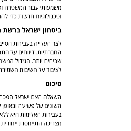
משמעותי עבור המשטרה וכו
וטכנולוגיות חדשות כדי להת
ביטחון ישראל ברשת 
לצד העלייה בעבירות הסיי
החברתיות. דיווחים על התח
שכיחים יותר. הגידול המש
לציבור על חשיבות השמירה 
סיכום
השאלה האם ישראל הפכה למ
השונים של פשיעה ובאופן ש
בעבירות האלימות היא ללא
מצריכה התייחסות ייחודית ש