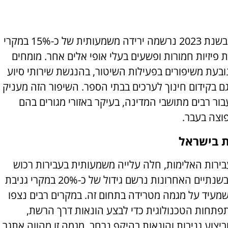
ראשית, הנתונים מראים כי בשנת 2023 נרשמה ירידה משמעותית של כ-15% במקרי
 פיזיות חמורות ופשעים בעלי אופי אלים אחר. מומחים
 נובעת משיפורים בפעילות השיטור, בהנגשת שירותי סיוע
גם בקידום חינוך לערכים בבתי הספר. השיפור הזה מעניק
ור רבים מתושבי המדינה, בעיקר באזורי מגורים בהם
וצה בעבר.
ת בישראל
בירות האלימות, חלה עלייה משמעותית בעבירות רכוש
ובפריצות לבתים ולעסקים. בשנתיים האחרונות נרשם גידול של כ-20% במקרי גניבת
שמעיד על מגמה מטרידה בתחום זה. במקרים רבים נצפו
פתחות הטכנולוגית כדי לבצע הונאות דרך הרשת,
ביצוע גניבות והונאות בהיקף נרחב. מגמה זו מהווה אתגר