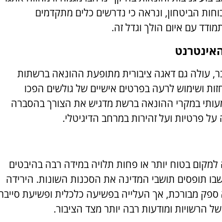
חות הביטחון, ונראה כי נדרשים כלים מתקדמים
מודד עם איום הולך וגדל זה.
האינטרנט
בר, עולה גם דאגה ציבורית מתופעת ההונאה ברשתות
זות ושימוש לרעה בפרטים אישיים של גולשים הפכו
מעותי במקרי ההונאה ברשת מדגיש את הצורך בהסברה
על פרטיות ועל זהירות במרחב הדיגיטלי.
קום בטוח יותר או פחות תלויה במידה רבה בהיבטים
בו תופסים תושבי המדינה את הסכנות השונות. הירידה
 ספק מבורכת, אך העלייה בפשיעה כלכלית ופשיעת סייבר
ל הרשויות ומודעות רבה יותר מצד הציבור.