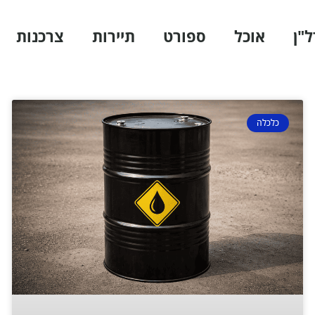
ל"ן
אוכל
ספורט
תיירות
צרכנות
כלכלה