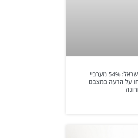
נתוני בנק ישראל: 54% מערביי
חו על הרעה במצבם
רונה