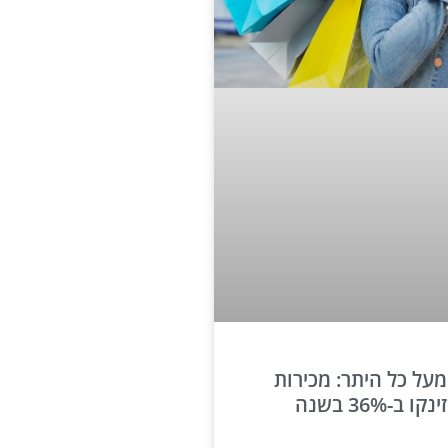
מעל כל היתר: מכירות
מקס סטוק זינקו ב-36% בשנה