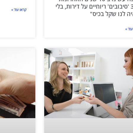
300 'סיבובים' ריוחיים על דירות, בלי
קראו עוד »
ה לנו שקל בכיס"
עוד »