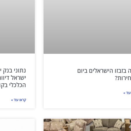
 בזבזו הישראלים ביום
ישראל דיוו
ירות?
הכלכלי בקו
עוד »
קראו עוד »