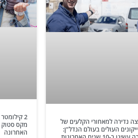
2 קילומטר 
ה נדירה למאחורי הקלעים של
יקונים העולים בעולם הנדל"ן:
האחרונה
״ככה עשינו ב-10 שנים האחרונות