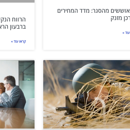
וששים מהסגר: מדד המחירים
כן מזנק
הרווח הנקי
ברבעון הראשון
עוד »
קראו עוד »