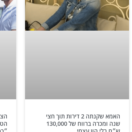
האמא שקנתה 2 דירות תוך חצי
הצצ
שנה ומכרה ברווח של 130,000
הטי
ש״ח בלי הון עצמי