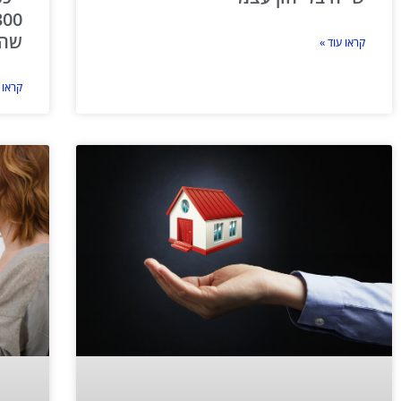
שהי
קראו עוד »
קראו 