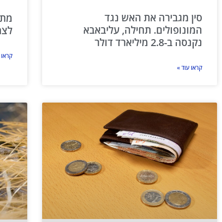
סין מגבירה את האש נגד
מתא
המונופולים. תחילה, עליבאבא
לצר
נקנסה ב-2.8 מיליארד דולר
קראו 
קראו עוד »